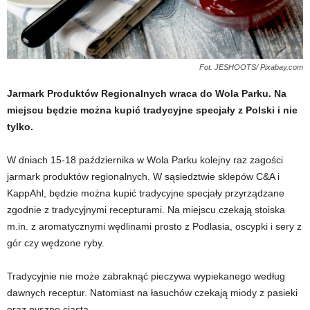
Fot. JESHOOTS/ Pixabay.com
Jarmark Produktów Regionalnych wraca do Wola Parku. Na
miejscu będzie można kupić tradycyjne specjały z Polski i nie
tylko.
W dniach 15-18 października w Wola Parku kolejny raz zagości
jarmark produktów regionalnych. W sąsiedztwie sklepów C&A i
KappAhl, będzie można kupić tradycyjne specjały przyrządzane
zgodnie z tradycyjnymi recepturami. Na miejscu czekają stoiska
m.in. z aromatycznymi wędlinami prosto z Podlasia, oscypki i sery z
gór czy wędzone ryby.
Tradycyjnie nie może zabraknąć pieczywa wypiekanego według
dawnych receptur. Natomiast na łasuchów czekają miody z pasieki
oraz pyszne ciasta.