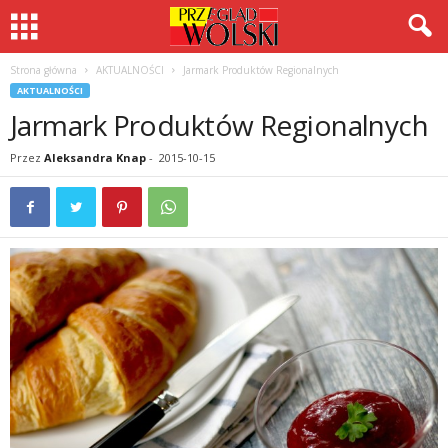
Strona główna
AKTUALNOŚCI
Jarmark Produktów Regionalnych
AKTUALNOŚCI
Jarmark Produktów Regionalnych
Przez
Aleksandra Knap
-
2015-10-15