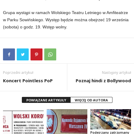
Grupa wystąpi w ramach Wolskiego Teatru Letniego w Amfiteatrze
w Parku Sowińskiego. Występ będzie można obejrzeć 19 września
(sobota) o godz. 19. Wstęp wolny.
Poprzedni artykuł
Następny artykuł
Koncert Pointless PoP
Poznaj hindi z Bollywood
POWIĄZANE ARTYKUŁY
WIĘCEJ OD AUTORA
Podejrzany zatrzymany