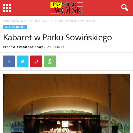
Strona główna
AKTUALNOŚCI
Kabaret w Parku Sowińskiego
AKTUALNOŚCI
Kabaret w Parku Sowińskiego
Przez
Aleksandra Knap
-
2015-08-19