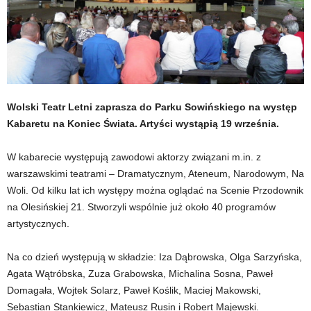
Wolski Teatr Letni zaprasza do Parku Sowińskiego na występ
Kabaretu na Koniec Świata. Artyści wystąpią 19 września.
W kabarecie występują zawodowi aktorzy związani m.in. z
warszawskimi teatrami – Dramatycznym, Ateneum, Narodowym, Na
Woli. Od kilku lat ich występy można oglądać na Scenie Przodownik
na Olesińskiej 21. Stworzyli wspólnie już około 40 programów
artystycznych.
Na co dzień występują w składzie: Iza Dąbrowska, Olga Sarzyńska,
Agata Wątróbska, Zuza Grabowska, Michalina Sosna, Paweł
Domagała, Wojtek Solarz, Paweł Koślik, Maciej Makowski,
Sebastian Stankiewicz, Mateusz Rusin i Robert Majewski.