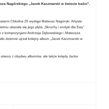
sza Nagórskiego „Jacek Kaczmarski w świecie baśni”.
wiarni Chłodna 25 wystąpi Mateusz Nagórski. Artysta
tniu ukazała się jego płyta „Skruchy i erotyki dla Ewy”
o z kompozycjami Andrzeja Dębowskiego i Mateusza
atło dzienne ujrzał kolejny album „Jacek Kaczmarski w
utwory z obydwu albumów, ale także kolędy Jacka