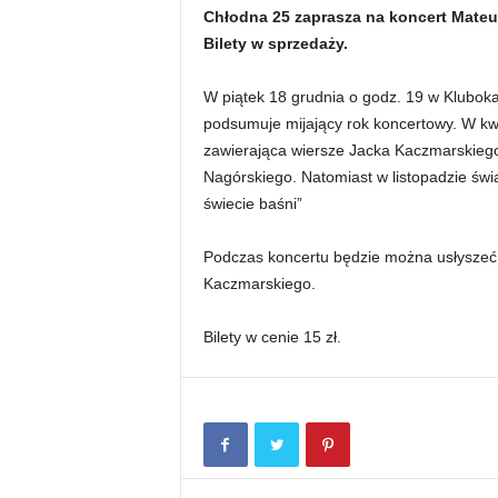
Chłodna 25 zaprasza na koncert Mateu
Bilety w sprzedaży.
W piątek 18 grudnia o godz. 19 w Kluboka
podsumuje mijający rok koncertowy. W kwie
zawierająca wiersze Jacka Kaczmarskieg
Nagórskiego. Natomiast w listopadzie świ
świecie baśni”
Podczas koncertu będzie można usłyszeć 
Kaczmarskiego.
Bilety w cenie 15 zł.