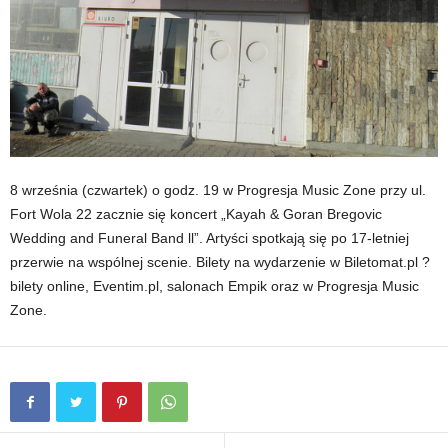
8 września (czwartek) o godz. 19 w Progresja Music Zone przy ul.
Fort Wola 22 zacznie się koncert „Kayah & Goran Bregovic
Wedding and Funeral Band ll”. Artyści spotkają się po 17-letniej
przerwie na wspólnej scenie. Bilety na wydarzenie w Biletomat.pl ?
bilety online, Eventim.pl, salonach Empik oraz w Progresja Music
Zone.