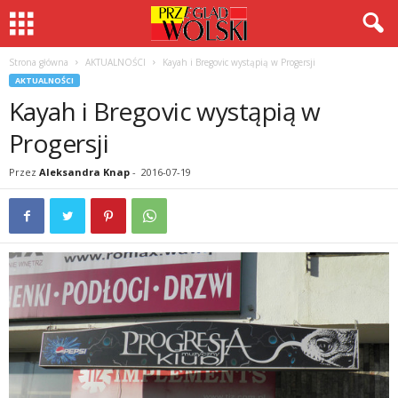
Strona główna
AKTUALNOŚCI
Kayah i Bregovic wystąpią w Progersji
AKTUALNOŚCI
Kayah i Bregovic wystąpią w
Progersji
Przez
Aleksandra Knap
-
2016-07-19