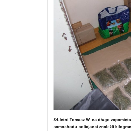
34-letni Tomasz W. na długo zapamięt
samochodu policjanci znaleźli kilogra