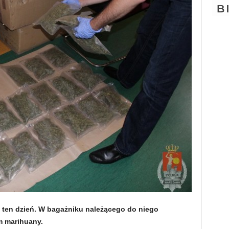
a ten dzień. W bagażniku należącego do niego
m marihuany.