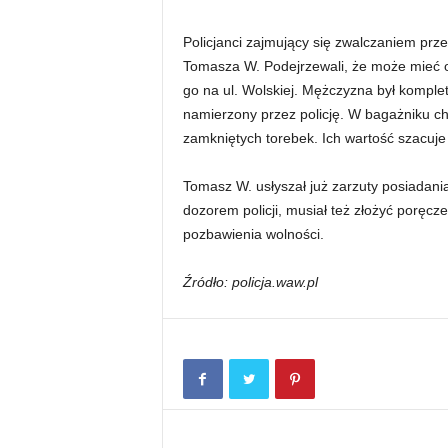
Policjanci zajmujący się zwalczaniem prz
Tomasza W. Podejrzewali, że może mieć on
go na ul. Wolskiej. Mężczyzna był komplet
namierzony przez policję. W bagażniku ch
zamkniętych torebek. Ich wartość szacuje s
Tomasz W. usłyszał już zarzuty posiadania
dozorem policji, musiał też złożyć poręcz
pozbawienia wolności.
Źródło: policja.waw.pl