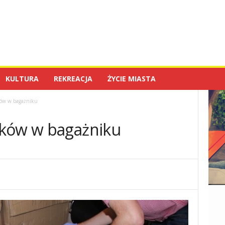
KULTURA
REKREACJA
ŻYCIE MIASTA
ków w bagażniku
yków w bagażniku