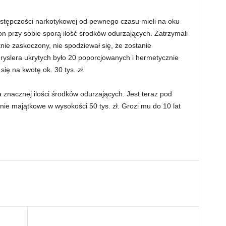
estępczości narkotykowej od pewnego czasu mieli na oku
 przy sobie sporą ilość środków odurzających. Zatrzymali
nie zaskoczony, nie spodziewał się, że zostanie
ryslera ukrytych było 20 poporcjowanych i hermetycznie
ię na kwotę ok. 30 tys. zł.
 znacznej ilości środków odurzających. Jest teraz pod
enie majątkowe w wysokości 50 tys. zł. Grozi mu do 10 lat