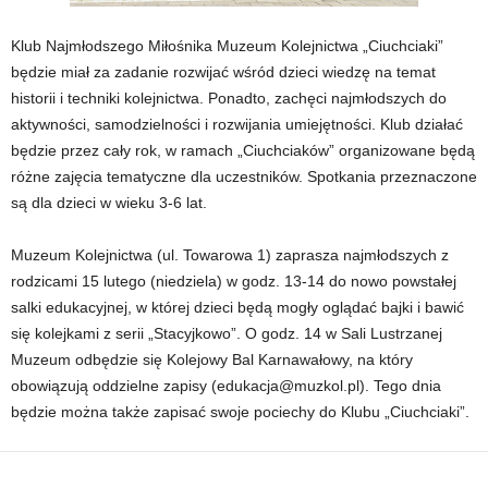
Klub Najmłodszego Miłośnika Muzeum Kolejnictwa „Ciuchciaki”
będzie miał za zadanie rozwijać wśród dzieci wiedzę na temat
historii i techniki kolejnictwa. Ponadto, zachęci najmłodszych do
aktywności, samodzielności i rozwijania umiejętności. Klub działać
będzie przez cały rok, w ramach „Ciuchciaków” organizowane będą
różne zajęcia tematyczne dla uczestników. Spotkania przeznaczone
są dla dzieci w wieku 3-6 lat.
Muzeum Kolejnictwa (ul. Towarowa 1) zaprasza najmłodszych z
rodzicami 15 lutego (niedziela) w godz. 13-14 do nowo powstałej
salki edukacyjnej, w której dzieci będą mogły oglądać bajki i bawić
się kolejkami z serii „Stacyjkowo”. O godz. 14 w Sali Lustrzanej
Muzeum odbędzie się Kolejowy Bal Karnawałowy, na który
obowiązują oddzielne zapisy (edukacja@muzkol.pl). Tego dnia
będzie można także zapisać swoje pociechy do Klubu „Ciuchciaki”.