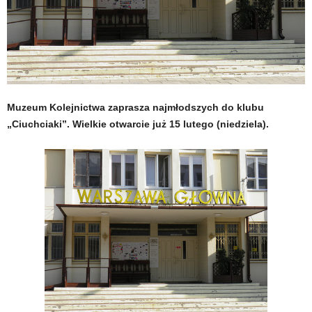
Muzeum Kolejnictwa zaprasza najmłodszych do klubu
„Ciuchciaki”. Wielkie otwarcie już 15 lutego (niedziela).