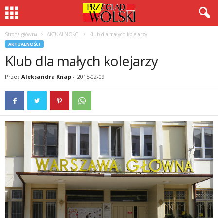
Strona główna
AKTUALNOŚCI
Klub dla małych kolejarzy
AKTUALNOŚCI
Klub dla małych kolejarzy
Przez
Aleksandra Knap
-
2015-02-09