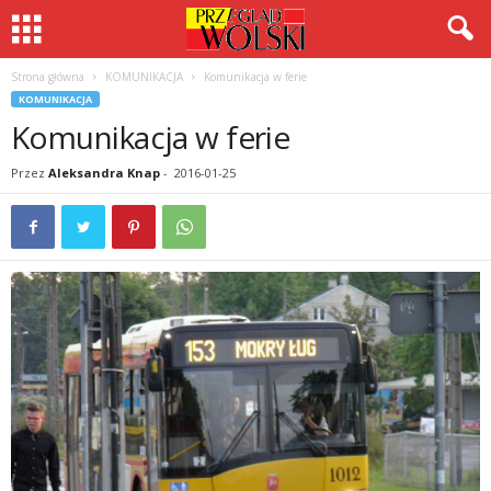
Strona główna
KOMUNIKACJA
Komunikacja w ferie
KOMUNIKACJA
Komunikacja w ferie
Przez
Aleksandra Knap
-
2016-01-25