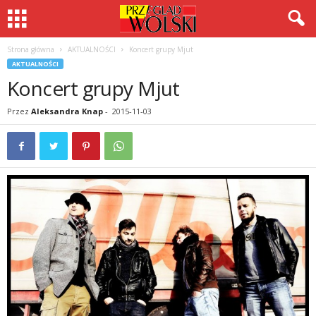
Strona główna
AKTUALNOŚCI
Koncert grupy Mjut
AKTUALNOŚCI
Koncert grupy Mjut
Przez
Aleksandra Knap
-
2015-11-03