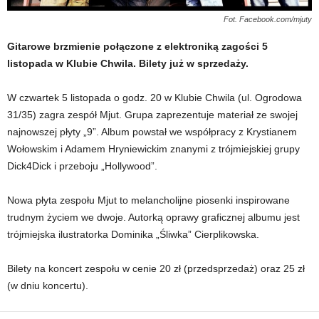
Fot. Facebook.com/mjuty
Gitarowe brzmienie połączone z elektroniką zagości 5
listopada w Klubie Chwila. Bilety już w sprzedaży.
W czwartek 5 listopada o godz. 20 w Klubie Chwila (ul. Ogrodowa
31/35) zagra zespół Mjut. Grupa zaprezentuje materiał ze swojej
najnowszej płyty „9”. Album powstał we współpracy z Krystianem
Wołowskim i Adamem Hryniewickim znanymi z trójmiejskiej grupy
Dick4Dick i przeboju „Hollywood”.
Nowa płyta zespołu Mjut to melancholijne piosenki inspirowane
trudnym życiem we dwoje. Autorką oprawy graficznej albumu jest
trójmiejska ilustratorka Dominika „Śliwka” Cierplikowska.
Bilety na koncert zespołu w cenie 20 zł (przedsprzedaż) oraz 25 zł
(w dniu koncertu).