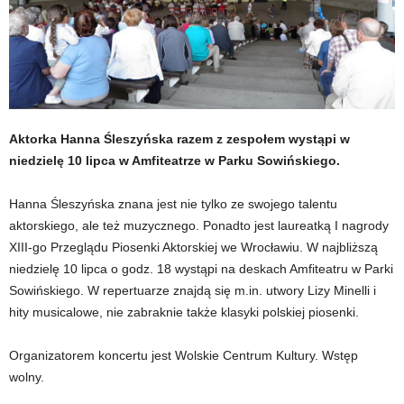
Aktorka Hanna Śleszyńska razem z zespołem wystąpi w
niedzielę 10 lipca w Amfiteatrze w Parku Sowińskiego.
Hanna Śleszyńska znana jest nie tylko ze swojego talentu
aktorskiego, ale też muzycznego. Ponadto jest laureatką I nagrody
XIII-go Przeglądu Piosenki Aktorskiej we Wrocławiu. W najbliższą
niedzielę 10 lipca o godz. 18 wystąpi na deskach Amfiteatru w Parki
Sowińskiego. W repertuarze znajdą się m.in. utwory Lizy Minelli i
hity musicalowe, nie zabraknie także klasyki polskiej piosenki.
Organizatorem koncertu jest Wolskie Centrum Kultury. Wstęp
wolny.