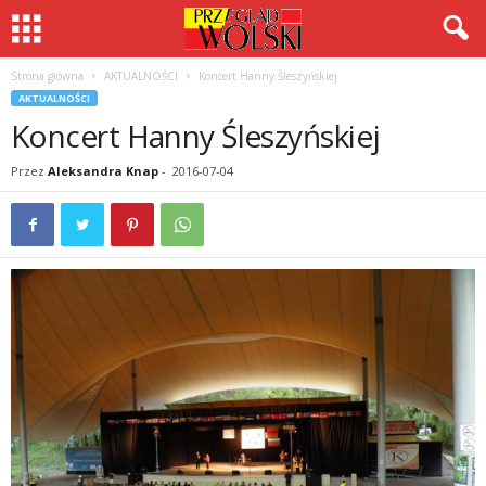
Strona główna
AKTUALNOŚCI
Koncert Hanny Śleszyńskiej
AKTUALNOŚCI
Koncert Hanny Śleszyńskiej
Przez
Aleksandra Knap
-
2016-07-04