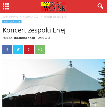
Strona główna
AKTUALNOŚCI
Koncert zespołu Enej
AKTUALNOŚCI
Koncert zespołu Enej
Przez
Aleksandra Knap
-
2016-09-21