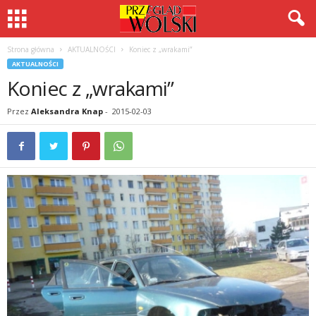
Strona główna
AKTUALNOŚCI
Koniec z „wrakami”
AKTUALNOŚCI
Koniec z „wrakami”
Przez
Aleksandra Knap
-
2015-02-03