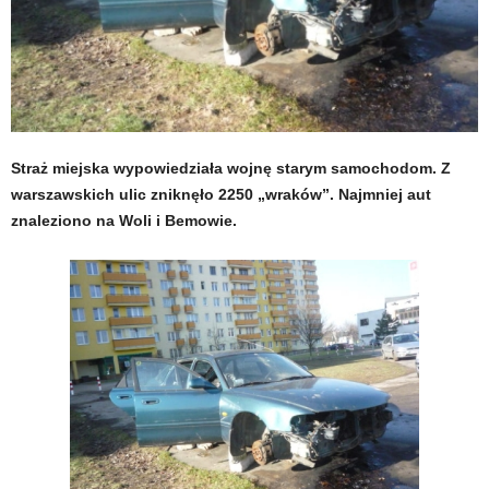
Straż miejska wypowiedziała wojnę starym samochodom. Z
warszawskich ulic zniknęło 2250 „wraków”. Najmniej aut
znaleziono na Woli i Bemowie.