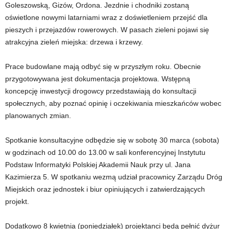
Goleszowską, Gizów, Ordona. Jezdnie i chodniki zostaną
oświetlone nowymi latarniami wraz z doświetleniem przejść dla
pieszych i przejazdów rowerowych. W pasach zieleni pojawi się
atrakcyjna zieleń miejska: drzewa i krzewy.
Prace budowlane mają odbyć się w przyszłym roku. Obecnie
przygotowywana jest dokumentacja projektowa. Wstępną
koncepcję inwestycji drogowcy przedstawiają do konsultacji
społecznych, aby poznać opinię i oczekiwania mieszkańców wobec
planowanych zmian.
Spotkanie konsultacyjne odbędzie się w sobotę 30 marca (sobota)
w godzinach od 10.00 do 13.00 w sali konferencyjnej Instytutu
Podstaw Informatyki Polskiej Akademii Nauk przy ul. Jana
Kazimierza 5. W spotkaniu wezmą udział pracownicy Zarządu Dróg
Miejskich oraz jednostek i biur opiniujących i zatwierdzających
projekt.
Dodatkowo 8 kwietnia (poniedziałek) projektanci będą pełnić dyżur