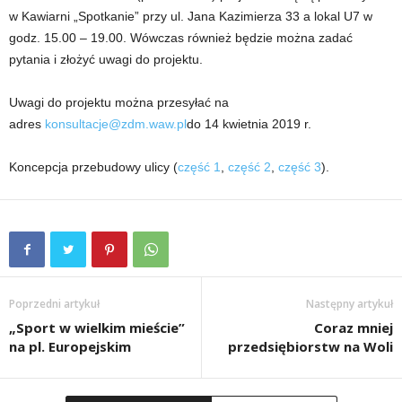
w Kawiarni „Spotkanie” przy ul. Jana Kazimierza 33 a lokal U7 w
godz. 15.00 – 19.00. Wówczas również będzie można zadać
pytania i złożyć uwagi do projektu.
Uwagi do projektu można przesyłać na
adres
konsultacje@zdm.waw.pl
do 14 kwietnia 2019 r.
Koncepcja przebudowy ulicy (
część 1
,
część 2
,
część 3
).
Poprzedni artykuł
Następny artykuł
„Sport w wielkim mieście”
Coraz mniej
na pl. Europejskim
przedsiębiorstw na Woli