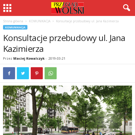
Strona główna
KOMUNIKACJA
Konsultacje przebudowy ul. Jana Kazimierza
KOMUNIKACJA
Konsultacje przebudowy ul. Jana
Kazimierza
Przez
Maciej Kowalczyk
-
2019-03-21