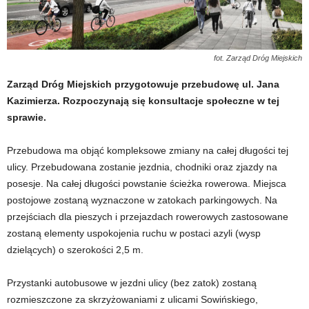
fot. Zarząd Dróg Miejskich
Zarząd Dróg Miejskich przygotowuje przebudowę ul. Jana
Kazimierza. Rozpoczynają się konsultacje społeczne w tej
sprawie.
Przebudowa ma objąć kompleksowe zmiany na całej długości tej
ulicy. Przebudowana zostanie jezdnia, chodniki oraz zjazdy na
posesje. Na całej długości powstanie ścieżka rowerowa. Miejsca
postojowe zostaną wyznaczone w zatokach parkingowych. Na
przejściach dla pieszych i przejazdach rowerowych zastosowane
zostaną elementy uspokojenia ruchu w postaci azyli (wysp
dzielących) o szerokości 2,5 m.
Przystanki autobusowe w jezdni ulicy (bez zatok) zostaną
rozmieszczone za skrzyżowaniami z ulicami Sowińskiego,