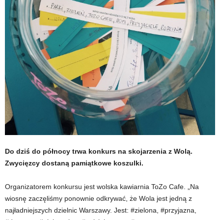
Do dziś do północy trwa konkurs na skojarzenia z Wolą.
Zwycięzcy dostaną pamiątkowe koszulki.
Organizatorem konkursu jest wolska kawiarnia ToZo Cafe. „Na
wiosnę zaczęliśmy ponownie odkrywać, że Wola jest jedną z
najładniejszych dzielnic Warszawy. Jest: #zielona, #przyjazna,