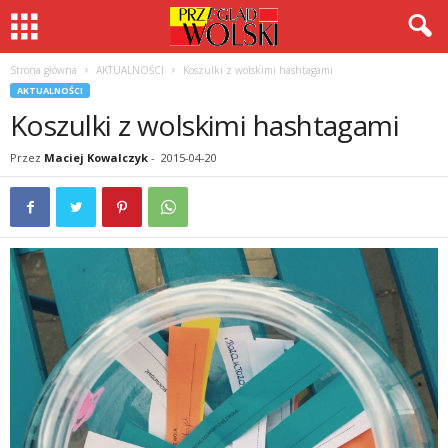
Strona główna
AKTUALNOŚCI
Koszulki z wolskimi hashtagami
AKTUALNOŚCI
Koszulki z wolskimi hashtagami
Przez
Maciej Kowalczyk
-
2015-04-20