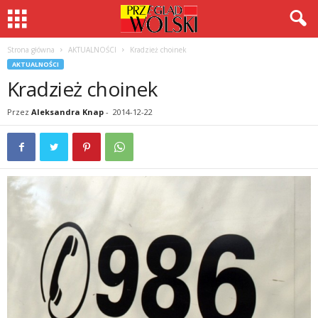
Strona główna
AKTUALNOŚCI
Kradzież choinek
AKTUALNOŚCI
Kradzież choinek
Przez
Aleksandra Knap
-
2014-12-22