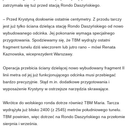
zatrzymała się tuż przed stacją Rondo Daszyńskiego.
– Przed Krystyną dosłownie ostatnie centymetry. Z przodu tarczy
jest już tylko ściana dzieląca stację Rondo Daszyńskiego od nowo
wybudowanego odcinka. Jej pokonanie wymaga specjalnego
przygotowania. Spodziewamy się, że TBM wydrąży ostatni
fragment tunelu dziś wieczorem lub jutro rano – mówi Renata
Kaznowska, wiceprezydent Warszawy.
Operacja przebicia ściany dzielącej nowo wybudowany fragment II
linii metra od jej już funkcjonującego odcinka musi przebiegać
bardzo precyzyjnie. Stąd m.in. dodatkowe przygotowania i
wyposażenie Krystyny w ostrzejsze narzędzia skrawające.
Wkrótce do wolskiego ronda dotrze również TBM Maria. Tarcza
wydrążyła już blisko 2400 (z 2545) metrów południowego tunelu.
TBM powinien, więc dotrzeć na Rondo Daszyńskiego na przełomie
sierpnia i września.