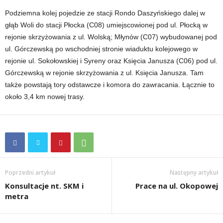
Podziemna kolej pojedzie ze stacji Rondo Daszyńskiego dalej w
głąb Woli do stacji Płocka (C08) umiejscowionej pod ul. Płocką w
rejonie skrzyżowania z ul. Wolską; Młynów (C07) wybudowanej pod
ul. Górczewską po wschodniej stronie wiaduktu kolejowego w
rejonie ul. Sokołowskiej i Syreny oraz Księcia Janusza (C06) pod ul.
Górczewską w rejonie skrzyżowania z ul. Księcia Janusza. Tam
także powstają tory odstawcze i komora do zawracania. Łącznie to
około 3,4 km nowej trasy.
Poprzedni artykuł
Następny artykuł
Konsultacje nt. SKM i
Prace na ul. Okopowej
metra