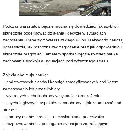
Podczas warsztatów będzie można się dowiedzieć, jak szybko i
skutecznie podejmować działania i decyzje w sytuacjach
zagrożenia. Trenerzy z Warszawskiego Klubu Taekwondo nauczą
uczestniczki, jak rozpoznawać zagrożenie oraz jak odpowiednio i
skutecznie reagować. Tematem spotkań będzie również nauka
zachowania spokoju w sytuacjach podwyższonego stresu.
Zajęcia obejmują naukę:
– podstawowych ciosów i kopnięć zmodyfikowanych pod kątem
zastosowania ich przez kobiety
– wybranych technik obrony w sytuacjach zagrożenia
– psychologicznych aspektów samoobrony – jak zapanować nad
stresem
– pomocy osobie trzeciej – obezwładnianie przeciwnika
– rozpoznawania i zapobiegania sytuacjom zagrażającym