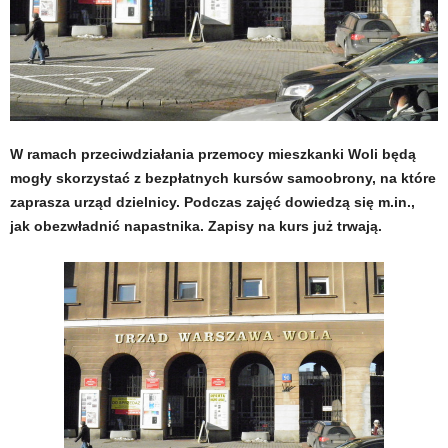
W ramach przeciwdziałania przemocy mieszkanki Woli będą
mogły skorzystać z bezpłatnych kursów samoobrony, na które
zaprasza urząd dzielnicy. Podczas zajęć dowiedzą się m.in.,
jak obezwładnić napastnika. Zapisy na kurs już trwają.