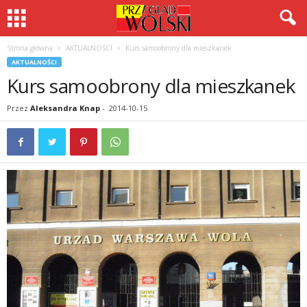
Strona główna
AKTUALNOŚCI
Kurs samoobrony dla mieszkanek
AKTUALNOŚCI
Kurs samoobrony dla mieszkanek
Przez
Aleksandra Knap
-
2014-10-15