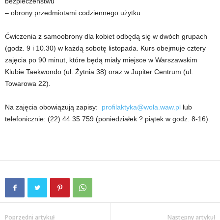
bezpieczeństwu
– obrony przedmiotami codziennego użytku
Ćwiczenia z samoobrony dla kobiet odbędą się w dwóch grupach
(godz. 9 i 10.30) w każdą sobotę listopada. Kurs obejmuje cztery
zajęcia po 90 minut, które będą miały miejsce w Warszawskim
Klubie Taekwondo (ul. Żytnia 38) oraz w Jupiter Centrum (ul.
Towarowa 22).
Na zajęcia obowiązują zapisy:
profilaktyka@wola.waw.pl
lub
telefonicznie: (22) 44 35 759 (poniedziałek ? piątek w godz. 8-16).
Poprzedni artykuł
Następny artykuł