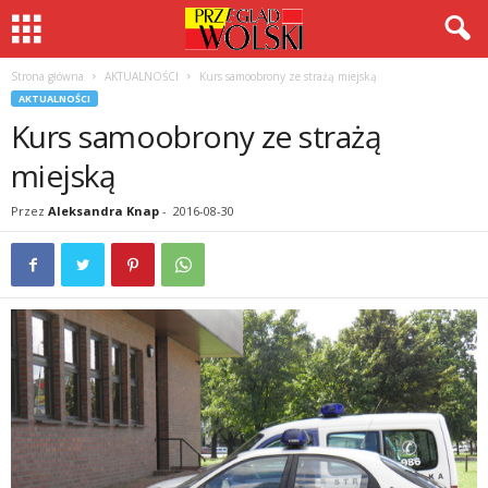
Strona główna
AKTUALNOŚCI
Kurs samoobrony ze strażą miejską
AKTUALNOŚCI
Kurs samoobrony ze strażą
miejską
Przez
Aleksandra Knap
-
2016-08-30