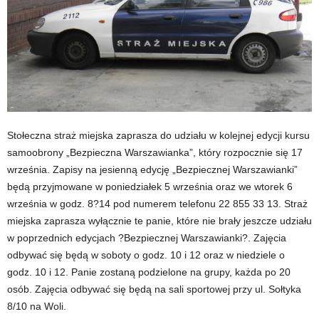
Stołeczna straż miejska zaprasza do udziału w kolejnej edycji kursu
samoobrony „Bezpieczna Warszawianka”, który rozpocznie się 17
września. Zapisy na jesienną edycję „Bezpiecznej Warszawianki”
będą przyjmowane w poniedziałek 5 września oraz we wtorek 6
września w godz. 8?14 pod numerem telefonu 22 855 33 13. Straż
miejska zaprasza wyłącznie te panie, które nie brały jeszcze udziału
w poprzednich edycjach ?Bezpiecznej Warszawianki?. Zajęcia
odbywać się będą w soboty o godz. 10 i 12 oraz w niedziele o
godz. 10 i 12. Panie zostaną podzielone na grupy, każda po 20
osób. Zajęcia odbywać się będą na sali sportowej przy ul. Sołtyka
8/10 na Woli.