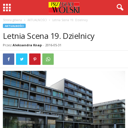
Strona główna
AKTUALNOŚCI
Letnia Scena 19. Dzielnicy
AKTUALNOŚCI
Letnia Scena 19. Dzielnicy
Przez
Aleksandra Knap
-
2016-05-31