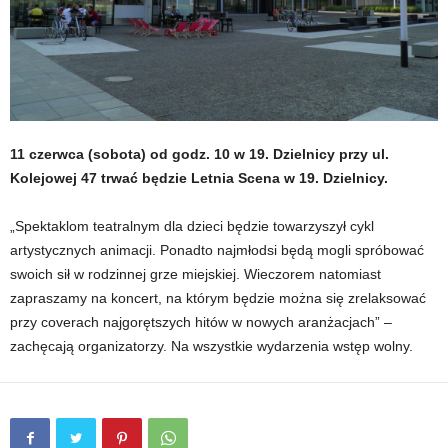
11 czerwca (sobota) od godz. 10 w 19. Dzielnicy przy ul.
Kolejowej 47 trwać będzie Letnia Scena w 19. Dzielnicy.
„Spektaklom teatralnym dla dzieci będzie towarzyszył cykl
artystycznych animacji. Ponadto najmłodsi będą mogli spróbować
swoich sił w rodzinnej grze miejskiej. Wieczorem natomiast
zapraszamy na koncert, na którym będzie można się zrelaksować
przy coverach najgorętszych hitów w nowych aranżacjach” –
zachęcają organizatorzy. Na wszystkie wydarzenia wstęp wolny.