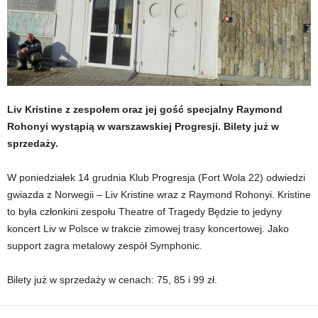
Liv Kristine z zespołem oraz jej gość specjalny Raymond
Rohonyi wystąpią w warszawskiej Progresji. Bilety już w
sprzedaży.
W poniedziałek 14 grudnia Klub Progresja (Fort Wola 22) odwiedzi
gwiazda z Norwegii – Liv Kristine wraz z Raymond Rohonyi. Kristine
to była członkini zespołu Theatre of Tragedy Będzie to jedyny
koncert Liv w Polsce w trakcie zimowej trasy koncertowej. Jako
support zagra metalowy zespół Symphonic.
Bilety już w sprzedaży w cenach: 75, 85 i 99 zł.