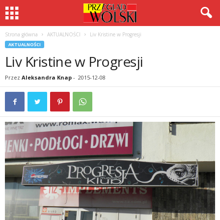
Strona główna
AKTUALNOŚCI
Liv Kristine w Progresji
AKTUALNOŚCI
Liv Kristine w Progresji
Przez
Aleksandra Knap
-
2015-12-08