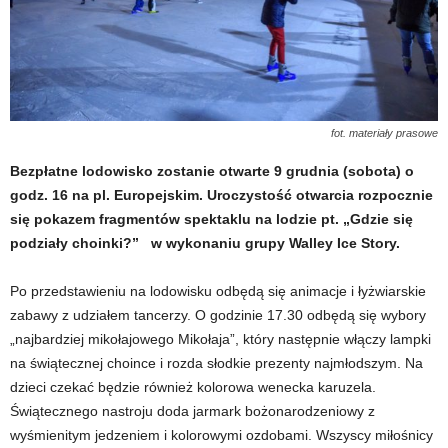
fot. materiały prasowe
Bezpłatne lodowisko zostanie otwarte 9 grudnia (sobota) o
godz. 16 na pl. Europejskim. Uroczystość otwarcia rozpocznie
się pokazem fragmentów spektaklu na lodzie pt. „Gdzie się
podziały choinki?” w wykonaniu grupy Walley Ice Story.
Po przedstawieniu na lodowisku odbędą się animacje i łyżwiarskie
zabawy z udziałem tancerzy. O godzinie 17.30 odbędą się wybory
„najbardziej mikołajowego Mikołaja”, który następnie włączy lampki
na świątecznej choince i rozda słodkie prezenty najmłodszym. Na
dzieci czekać będzie również kolorowa wenecka karuzela.
Świątecznego nastroju doda jarmark bożonarodzeniowy z
wyśmienitym jedzeniem i kolorowymi ozdobami. Wszyscy miłośnicy