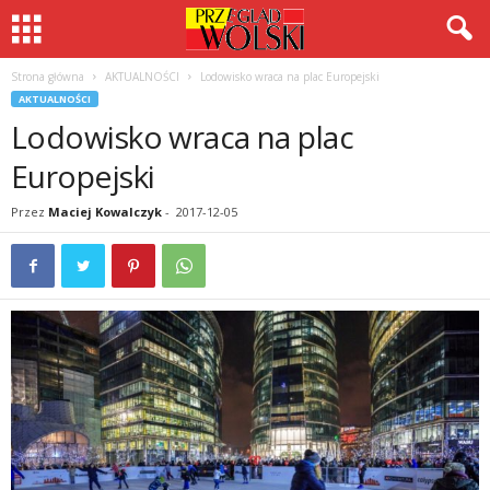
Strona główna
AKTUALNOŚCI
Lodowisko wraca na plac Europejski
AKTUALNOŚCI
Lodowisko wraca na plac
Europejski
Przez
Maciej Kowalczyk
-
2017-12-05