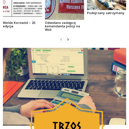
Podejrzany zatrzymany
Wolski Korowód – 20.
Odwołano zastępcę
edycja.
komendanta policji na
Woli