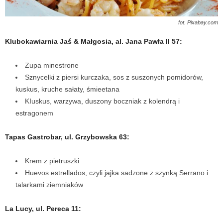
fot. Pixabay.com
Klubokawiarnia Jaś & Małgosia, al. Jana Pawła II 57:
Zupa minestrone
Sznycelki z piersi kurczaka, sos z suszonych pomidorów,
kuskus, kruche sałaty, śmieetana
KIuskus, warzywa, duszony boczniak z kolendrą i
estragonem
Tapas Gastrobar, ul. Grzybowska 63:
Krem z pietruszki
Huevos estrellados, czyli jajka sadzone z szynką Serrano i
talarkami ziemniaków
La Lucy, ul. Pereca 11: