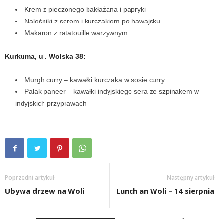
Krem z pieczonego bakłażana i papryki
Naleśniki z serem i kurczakiem po hawajsku
Makaron z ratatouille warzywnym
Kurkuma, ul. Wolska 38:
Murgh curry – kawałki kurczaka w sosie curry
Palak paneer – kawałki indyjskiego sera ze szpinakem w
indyjskich przyprawach
Poprzedni artykuł
Następny artykuł
Ubywa drzew na Woli
Lunch an Woli – 14 sierpnia