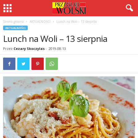
Strona główna
AKTUALNOŚCI
Lunch na Woli – 13 sierpnia
AKTUALNOŚCI
Lunch na Woli – 13 sierpnia
Przez
Cezary Skoczylas
-
2019-08-13