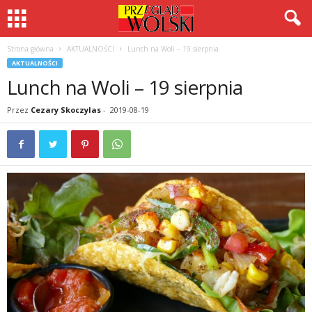
Strona główna
AKTUALNOŚCI
Lunch na Woli – 19 sierpnia
AKTUALNOŚCI
Lunch na Woli – 19 sierpnia
Przez
Cezary Skoczylas
-
2019-08-19