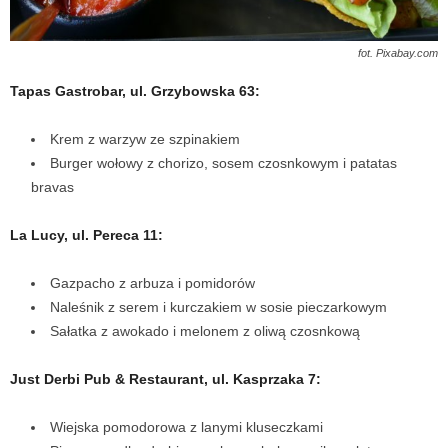
fot. Pixabay.com
Tapas Gastrobar, ul. Grzybowska 63:
Krem z warzyw ze szpinakiem
Burger wołowy z chorizo, sosem czosnkowym i patatas
bravas
La Lucy, ul. Pereca 11:
Gazpacho z arbuza i pomidorów
Naleśnik z serem i kurczakiem w sosie pieczarkowym
Sałatka z awokado i melonem z oliwą czosnkową
Just Derbi Pub & Restaurant, ul. Kasprzaka 7:
Wiejska pomodorowa z lanymi kluseczkami