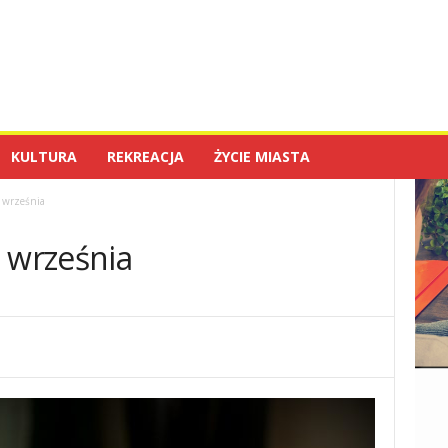
KULTURA
REKREACJA
ŻYCIE MIASTA
 września
 września