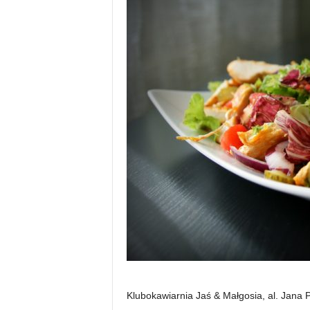
Klubokawiarnia Jaś & Małgosia, al. Jana P