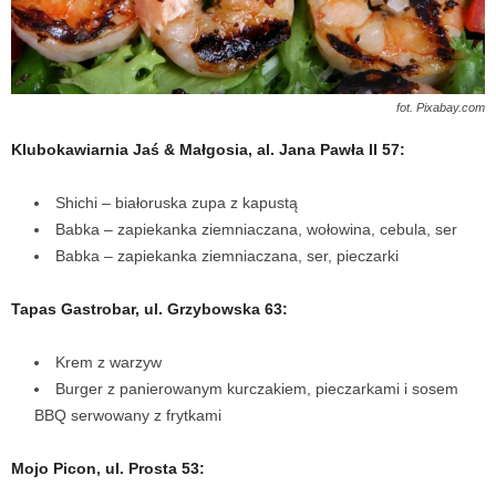
fot. Pixabay.com
Klubokawiarnia Jaś & Małgosia, al. Jana Pawła II 57:
Shichi – białoruska zupa z kapustą
Babka – zapiekanka ziemniaczana, wołowina, cebula, ser
Babka – zapiekanka ziemniaczana, ser, pieczarki
Tapas Gastrobar, ul. Grzybowska 63:
Krem z warzyw
Burger z panierowanym kurczakiem, pieczarkami i sosem
BBQ serwowany z frytkami
Mojo Picon, ul. Prosta 53: