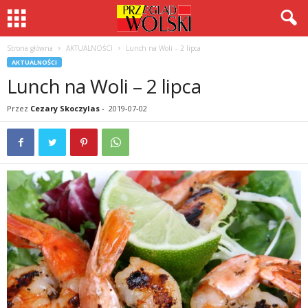
Strona główna
AKTUALNOŚCI
Lunch na Woli – 2 lipca
AKTUALNOŚCI
Lunch na Woli – 2 lipca
Przez
Cezary Skoczylas
-
2019-07-02