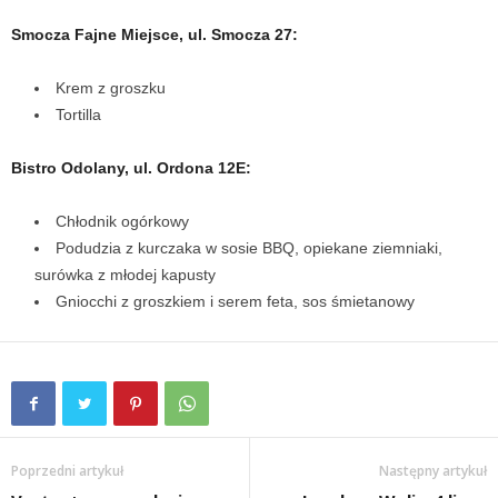
Smocza Fajne Miejsce, ul. Smocza 27:
Krem z groszku
Tortilla
Bistro Odolany, ul. Ordona 12E:
Chłodnik ogórkowy
Podudzia z kurczaka w sosie BBQ, opiekane ziemniaki,
surówka z młodej kapusty
Gniocchi z groszkiem i serem feta, sos śmietanowy
Poprzedni artykuł
Następny artykuł