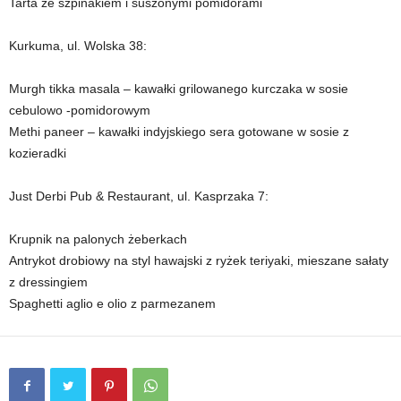
Tarta ze szpinakiem i suszonymi pomidorami
Kurkuma, ul. Wolska 38:
Murgh tikka masala – kawałki grilowanego kurczaka w sosie
cebulowo -pomidorowym
Methi paneer – kawałki indyjskiego sera gotowane w sosie z
kozieradki
Just Derbi Pub & Restaurant, ul. Kasprzaka 7:
Krupnik na palonych żeberkach
Antrykot drobiowy na styl hawajski z ryżek teriyaki, mieszane sałaty
z dressingiem
Spaghetti aglio e olio z parmezanem