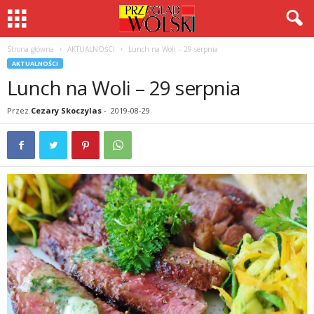
Strona główna
AKTUALNOŚCI
Lunch na Woli – 29 serpnia
AKTUALNOŚCI
Lunch na Woli – 29 serpnia
Przez
Cezary Skoczylas
-
2019-08-29