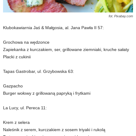
fot. Pixabay.com
Klubokawiarnia Jaś & Małgosia, al. Jana Pawła II 57:
Grochowa na wędzonce
Zapiekanka z kurczakiem, ser, grillowane ziemniaki, kruche sałaty
Placki z cukinii
Tapas Gastrobar, ul. Grzybowska 63:
Gazpacho
Burger wołowy z grillowaną papryką i frytkami
La Lucy, ul. Pereca 11:
Krem z selera
Naleśnik z serem, kurczakiem z sosem triyaki i rukolą