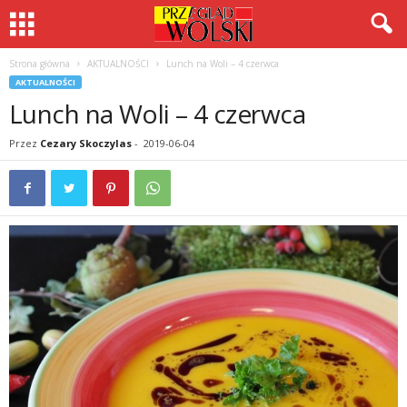
Strona główna
AKTUALNOŚCI
Lunch na Woli – 4 czerwca
AKTUALNOŚCI
Lunch na Woli – 4 czerwca
Przez
Cezary Skoczylas
-
2019-06-04