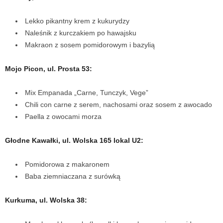
Lekko pikantny krem z kukurydzy
Naleśnik z kurczakiem po hawajsku
Makraon z sosem pomidorowym i bazylią
Mojo Picon, ul. Prosta 53:
Mix Empanada „Carne, Tunczyk, Vege”
Chili con carne z serem, nachosami oraz sosem z awocado
Paella z owocami morza
Głodne Kawałki, ul. Wolska 165 lokal U2:
Pomidorowa z makaronem
Baba ziemniaczana z surówką
Kurkuma, ul. Wolska 38: