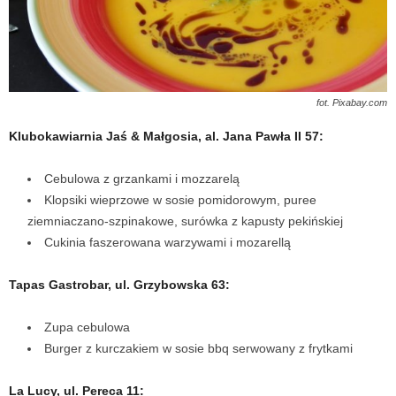
fot. Pixabay.com
Klubokawiarnia Jaś & Małgosia, al. Jana Pawła II 57:
Cebulowa z grzankami i mozzarelą
Klopsiki wieprzowe w sosie pomidorowym, puree
ziemniaczano-szpinakowe, surówka z kapusty pekińskiej
Cukinia faszerowana warzywami i mozarellą
Tapas Gastrobar, ul. Grzybowska 63:
Zupa cebulowa
Burger z kurczakiem w sosie bbq serwowany z frytkami
La Lucy, ul. Pereca 11: