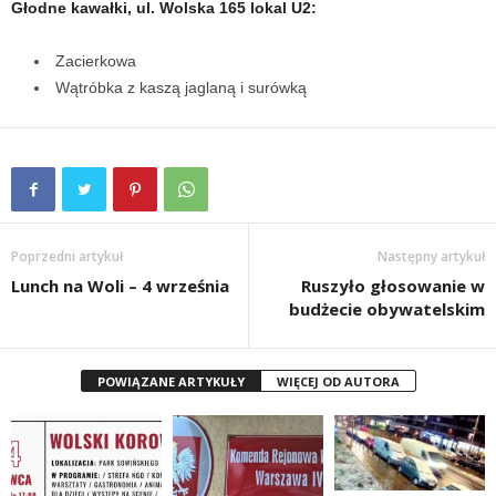
Głodne kawałki, ul. Wolska 165 lokal U2:
Zacierkowa
Wątróbka z kaszą jaglaną i surówką
Poprzedni artykuł
Następny artykuł
Lunch na Woli – 4 września
Ruszyło głosowanie w
budżecie obywatelskim
POWIĄZANE ARTYKUŁY
WIĘCEJ OD AUTORA