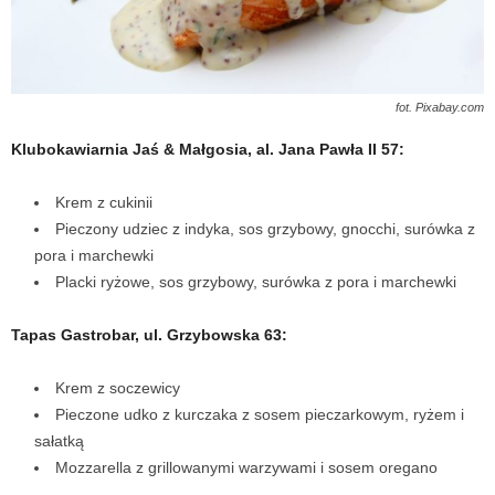
fot. Pixabay.com
Klubokawiarnia Jaś & Małgosia, al. Jana Pawła II 57:
Krem z cukinii
Pieczony udziec z indyka, sos grzybowy, gnocchi, surówka z
pora i marchewki
Placki ryżowe, sos grzybowy, surówka z pora i marchewki
Tapas Gastrobar, ul. Grzybowska 63:
Krem z soczewicy
Pieczone udko z kurczaka z sosem pieczarkowym, ryżem i
sałatką
Mozzarella z grillowanymi warzywami i sosem oregano