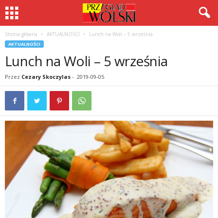
Strona główna
AKTUALNOŚCI
Lunch na Woli – 5 września
AKTUALNOŚCI
Lunch na Woli – 5 września
Przez
Cezary Skoczylas
-
2019-09-05