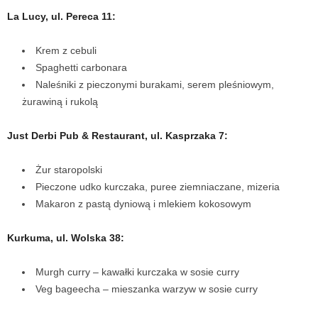
La Lucy, ul. Pereca 11:
Krem z cebuli
Spaghetti carbonara
Naleśniki z pieczonymi burakami, serem pleśniowym,
żurawiną i rukolą
Just Derbi Pub & Restaurant, ul. Kasprzaka 7:
Żur staropolski
Pieczone udko kurczaka, puree ziemniaczane, mizeria
Makaron z pastą dyniową i mlekiem kokosowym
Kurkuma, ul. Wolska 38:
Murgh curry – kawałki kurczaka w sosie curry
Veg bageecha – mieszanka warzyw w sosie curry