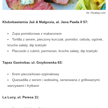
fot. Pixabay.com
Klubokawiarnia Jaś & Małgosia, al. Jana Pawła II 57:
Zupa pomidorowa z makaronem
Tortilla z serem, pieczony kurczak, pomidor, cebula, ogórek,
kruche sałaty, dip tzatzyki
Placuszki z cukinii, parmezan, kruche sałaty, dip tzatzyki
Tapas Gastrobar, ul. Grzybowska 63:
Krem pieczarkowo-szpinakowy
Quesadilla z serem i wołowiną, serwowana z grillowanymi
warzywami i frytkami
La Lucy, ul. Pereca 11: