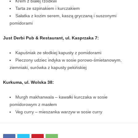
Krem z białej rzodkwi
Tarta ze szpinakiem i kurczakiem
Sałatka z kozim serem, kaszą gryczaną i suszonymi
pomidorami
Just Derbi Pub & Restaurant, ul. Kasprzaka 7:
Kapuśniak ze słodkiej kapusty z pomidorami
Pieczony udziec indyka w sosie porowo-śmietanowym,
ziemniaki, surówka z kapusty pekińskiej
Kurkuma, ul. Wolska 38:
Murgh makhanwala – kawałki kurczaka w sosie
pomidorowym z masłem
Veg curry – mieszanka warzyw w sosie curry