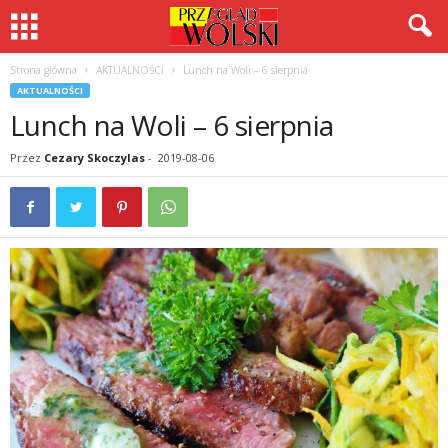
Strona główna
AKTUALNOŚCI
Lunch na Woli – 6 sierpnia
AKTUALNOŚCI
Lunch na Woli – 6 sierpnia
Przez
Cezary Skoczylas
-
2019-08-06