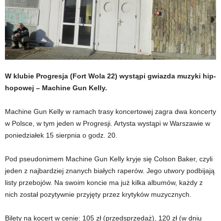
W klubie Progresja (Fort Wola 22) wystąpi gwiazda muzyki hip-
hopowej – Machine Gun Kelly.
Machine Gun Kelly w ramach trasy koncertowej zagra dwa koncerty
w Polsce, w tym jeden w Progresji. Artysta wystąpi w Warszawie w
poniedziałek 15 sierpnia o godz. 20.
Pod pseudonimem Machine Gun Kelly kryje się Colson Baker, czyli
jeden z najbardziej znanych białych raperów. Jego utwory podbijają
listy przebojów. Na swoim koncie ma już kilka albumów, każdy z
nich został pozytywnie przyjęty przez krytyków muzycznych.
Bilety na kocert w cenie: 105 zł (przedsprzedaż), 120 zł (w dniu