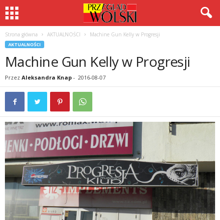
Strona główna
AKTUALNOŚCI
Machine Gun Kelly w Progresji
AKTUALNOŚCI
Machine Gun Kelly w Progresji
Przez
Aleksandra Knap
-
2016-08-07