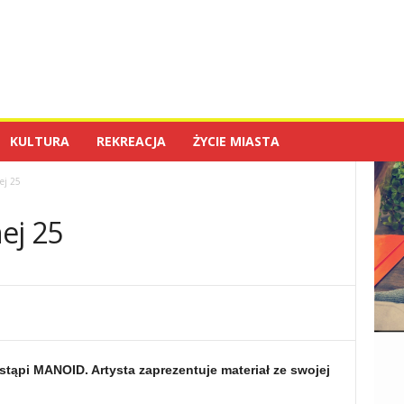
KULTURA
REKREACJA
ŻYCIE MIASTA
j 25
ej 25
stąpi MANOID. Artysta zaprezentuje materiał ze swojej