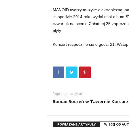
MANOID tworzy muzykę elektroniczną, na
listopadzie 2014 roku wydał mini-album 
czwartek na scenie Chłodnej 25 zaprezent
płyty.
Koncert rozpocznie się o godz. 21. Wstęp 
Poprzedni artykuł
Roman Roczeń w Tawernie Korsarz
POWIĄZANE ARTYKUŁY
WIĘCEJ OD AU