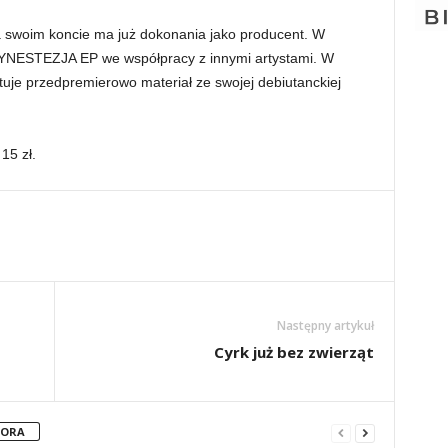
 swoim koncie ma już dokonania jako producent. W
SYNESTEZJA EP we współpracy z innymi artystami. W
uje przedpremierowo materiał ze swojej debiutanckiej
15 zł.
Następny artykuł
Cyrk już bez zwierząt
TORA