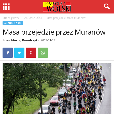
Strona główna
AKTUALNOŚCI
Masa przejedzie przez Muranów
AKTUALNOŚCI
Masa przejedzie przez Muranów
Przez
Maciej Kowalczyk
-
2013-11-19