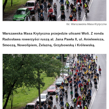
fot. Warszawska Masa Krytyczna
Warszawska Masa Krytyczna przejedzie ulicami Woli. Z ronda
Radosława rowerzyści ruszą al. Jana Pawła II, ul. Anielewicza,
Smoczą, Nowolipiem, Żelazną, Grzybowską i Królewską.