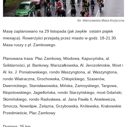
fot. Warszawska Masa Krytyczna
Masę zaplanowano na 29 listopada (jak zwykle ostatni piątek
miesiąca). Rowerzyści przejadą przez miasto w godz. 18-21.30.
Masa ruszy z pl. Zamkowego.
Planowana trasa: Plac Zamkowy, Miodowa, Kapucyńska, al.
Solidarności, pl. Bankowy, Marszałkowska, Al. Jerozolimskie, Most i
Al. ks. J. Poniatowskiego, rondo Waszyngtona, al. Waszyngtona,
rondo Wiatraczna, Grochowska, Chłopickiego, Szaserów,
Dwernickiego, Stanisławowska, Mińska, Zamoyskiego, Targowa,
Kłopotowskiego, Jagiellońska, rondo Starzyńskiego, most Gdański,
Słomińskiego, rondo Radosława, al. Jana Pawła II, Anielewicza,
Smocza, Nowolipie, Żelazna, Grzybowska, Królewska, Krakowskie
Przedmieście, Plac Zamkowy
Dystans: 25 km.