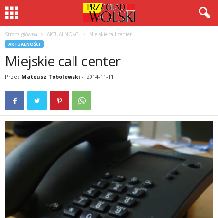
Strona główna
AKTUALNOŚCI
Miejskie call center
AKTUALNOŚCI
Miejskie call center
Przez
Mateusz Tobolewski
-
2014-11-11