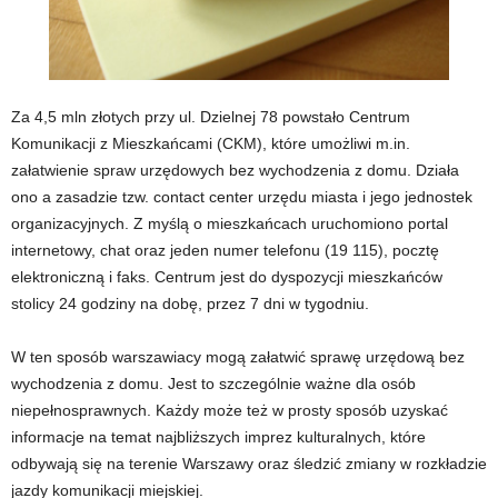
Za 4,5 mln złotych przy ul. Dzielnej 78 powstało Centrum
Komunikacji z Mieszkańcami (CKM), które umożliwi m.in.
załatwienie spraw urzędowych bez wychodzenia z domu. Działa
ono a zasadzie tzw. contact center urzędu miasta i jego jednostek
organizacyjnych. Z myślą o mieszkańcach uruchomiono portal
internetowy, chat oraz jeden numer telefonu (19 115), pocztę
elektroniczną i faks. Centrum jest do dyspozycji mieszkańców
stolicy 24 godziny na dobę, przez 7 dni w tygodniu.
W ten sposób warszawiacy mogą załatwić sprawę urzędową bez
wychodzenia z domu. Jest to szczególnie ważne dla osób
niepełnosprawnych. Każdy może też w prosty sposób uzyskać
informacje na temat najbliższych imprez kulturalnych, które
odbywają się na terenie Warszawy oraz śledzić zmiany w rozkładzie
jazdy komunikacji miejskiej.