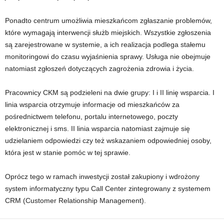
Ponadto centrum umożliwia mieszkańcom zgłaszanie problemów,
które wymagają interwencji służb miejskich. Wszystkie zgłoszenia
są zarejestrowane w systemie, a ich realizacja podlega stałemu
monitoringowi do czasu wyjaśnienia sprawy. Usługa nie obejmuje
natomiast zgłoszeń dotyczących zagrożenia zdrowia i życia.
Pracownicy CKM są podzieleni na dwie grupy: I i II linię wsparcia. I
linia wsparcia otrzymuje informacje od mieszkańców za
pośrednictwem telefonu, portalu internetowego, poczty
elektronicznej i sms. II linia wsparcia natomiast zajmuje się
udzielaniem odpowiedzi czy też wskazaniem odpowiedniej osoby,
która jest w stanie pomóc w tej sprawie.
Oprócz tego w ramach inwestycji został zakupiony i wdrożony
system informatyczny typu Call Center zintegrowany z systemem
CRM (Customer Relationship Management).