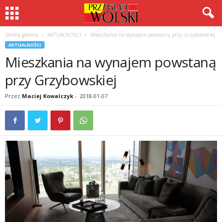
Strona główna
AKTUALNOŚCI
Mieszkania na wynajem powstaną przy Grzybowskiej
AKTUALNOŚCI
Mieszkania na wynajem powstaną
przy Grzybowskiej
Przez
Maciej Kowalczyk
-
2018-01-07