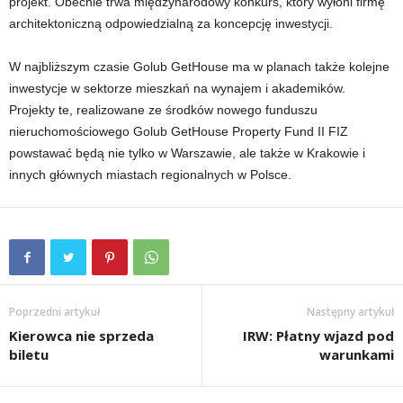
projekt. Obecnie trwa międzynarodowy konkurs, który wyłoni firmę
architektoniczną odpowiedzialną za koncepcję inwestycji.
W najbliższym czasie Golub GetHouse ma w planach także kolejne
inwestycje w sektorze mieszkań na wynajem i akademików.
Projekty te, realizowane ze środków nowego funduszu
nieruchomościowego Golub GetHouse Property Fund II FIZ
powstawać będą nie tylko w Warszawie, ale także w Krakowie i
innych głównych miastach regionalnych w Polsce.
Poprzedni artykuł
Następny artykuł
Kierowca nie sprzeda
IRW: Płatny wjazd pod
biletu
warunkami