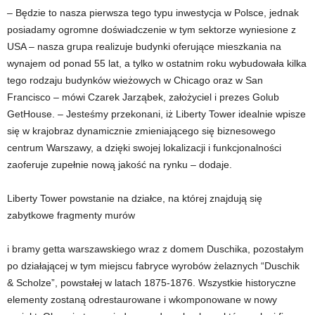
–
Będzie to nasza pierwsza tego typu inwestycja w Polsce, jednak
posiadamy ogromne doświadczenie w tym sektorze wyniesione z
USA – nasza grupa realizuje budynki oferujące mieszkania na
wynajem od ponad 55 lat, a tylko w ostatnim roku wybudowała kilka
tego rodzaju budynków wieżowych w Chicago oraz w San
Francisco – mówi Czarek Jarząbek, założyciel i prezes Golub
GetHouse. – Jesteśmy przekonani, iż Liberty Tower idealnie wpisze
się w krajobraz dynamicznie zmieniającego się biznesowego
centrum Warszawy, a dzięki swojej lokalizacji i funkcjonalności
zaoferuje zupełnie nową jakość na rynku – dodaje.
Liberty Tower powstanie na działce, na której znajdują się
zabytkowe fragmenty murów
i bramy getta warszawskiego wraz z domem Duschika, pozostałym
po działającej w tym miejscu fabryce wyrobów żelaznych “Duschik
& Scholze”, powstałej w latach 1875-1876. Wszystkie historyczne
elementy zostaną odrestaurowane i wkomponowane w nowy