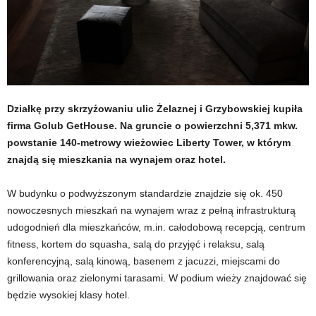
Działkę przy skrzyżowaniu ulic Żelaznej i Grzybowskiej kupiła
firma Golub GetHouse. Na gruncie o powierzchni 5,371 mkw.
powstanie 140-metrowy wieżowiec Liberty Tower, w którym
znajdą się mieszkania na wynajem oraz hotel.
W budynku o podwyższonym standardzie znajdzie się ok. 450
nowoczesnych mieszkań na wynajem wraz z pełną infrastrukturą
udogodnień dla mieszkańców, m.in. całodobową recepcją, centrum
fitness, kortem do squasha, salą do przyjęć i relaksu, salą
konferencyjną, salą kinową, basenem z jacuzzi, miejscami do
grillowania oraz zielonymi tarasami. W podium wieży znajdować się
będzie wysokiej klasy hotel.