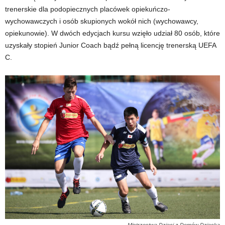
trenerskie dla podopiecznych placówek opiekuńczo-
wychowawczych i osób skupionych wokół nich (wychowawcy,
opiekunowie). W dwóch edycjach kursu wzięło udział 80 osób, które
uzyskały stopień Junior Coach bądź pełną licencję trenerską UEFA
C.
Mistrzostwa Dzieci z Domów Dziecka