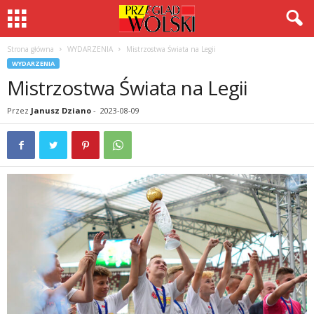
Strona główna
WYDARZENIA
Mistrzostwa Świata na Legii
WYDARZENIA
Mistrzostwa Świata na Legii
Przez
Janusz Dziano
-
2023-08-09