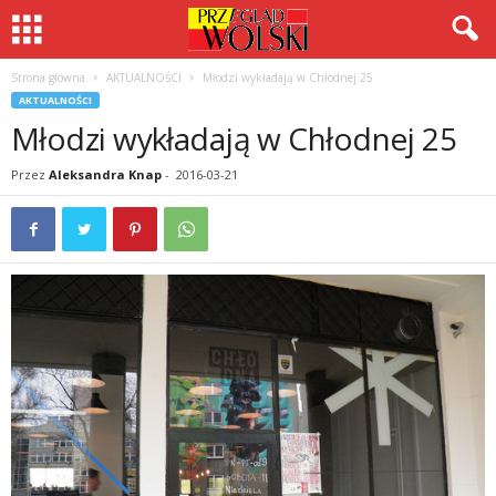
Strona główna
AKTUALNOŚCI
Młodzi wykładają w Chłodnej 25
AKTUALNOŚCI
Młodzi wykładają w Chłodnej 25
Przez
Aleksandra Knap
-
2016-03-21