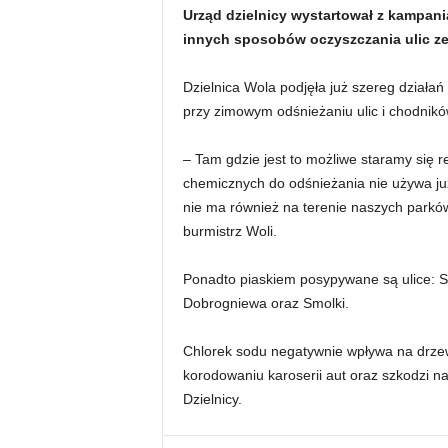
Urząd dzielnicy wystartował z kampanią
innych sposobów oczyszczania ulic ze 
Dzielnica Wola podjęła już szereg działa
przy zimowym odśnieżaniu ulic i chodnikó
– Tam gdzie jest to możliwe staramy się 
chemicznych do odśnieżania nie używa ju
nie ma również na terenie naszych parków
burmistrz Woli.
Ponadto piaskiem posypywane są ulice: S
Dobrogniewa oraz Smolki.
Chlorek sodu negatywnie wpływa na drzew
korodowaniu karoserii aut oraz szkodzi 
Dzielnicy.