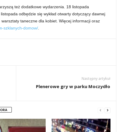
zyszą też dodatkowe wydarzenia. 18 listopada
 listopada odbędzie się wykład otwarty dotyczący dawnej
warsztaty taneczne dla kobiet. Więcej informacji oraz
um-szklanych-domow/
.
Następny artykuł
Plenerowe gry w parku Moczydło
TORA