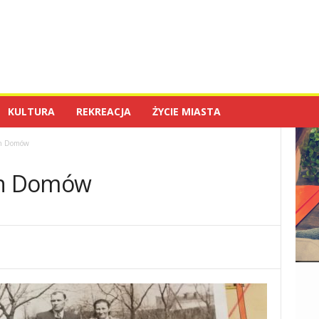
KULTURA
REKREACJA
ŻYCIE MIASTA
h Domów
ch Domów