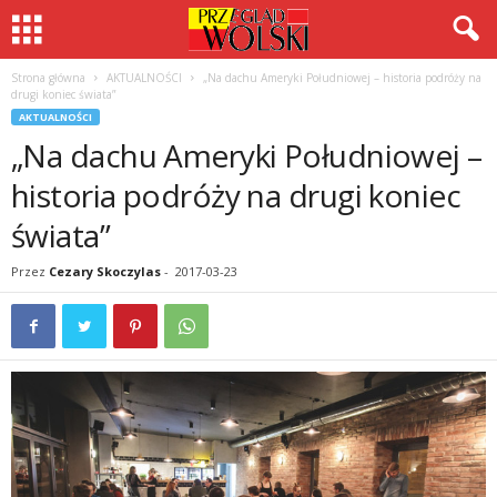
Strona główna
AKTUALNOŚCI
„Na dachu Ameryki Południowej – historia podróży na
drugi koniec świata”
AKTUALNOŚCI
„Na dachu Ameryki Południowej –
historia podróży na drugi koniec
świata”
Przez
Cezary Skoczylas
-
2017-03-23