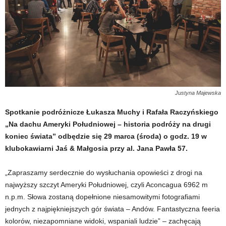
Justyna Majewska
Spotkanie podróżnicze Łukasza Muchy i Rafała Raczyńskiego
„Na dachu Ameryki Południowej – historia podróży na drugi
koniec świata” odbędzie się 29 marca (środa) o godz. 19 w
klubokawiarni Jaś & Małgosia przy al. Jana Pawła 57.
„Zapraszamy serdecznie do wysłuchania opowieści z drogi na
najwyższy szczyt Ameryki Południowej, czyli Aconcagua 6962 m
n.p.m. Słowa zostaną dopełnione niesamowitymi fotografiami
jednych z najpiękniejszych gór świata – Andów. Fantastyczna feeria
kolorów, niezapomniane widoki, wspaniali ludzie” – zachęcają