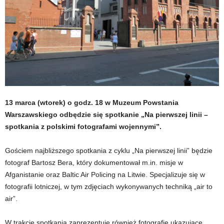
13 marca (wtorek) o godz. 18 w Muzeum Powstania
Warszawskiego odbędzie się spotkanie „Na pierwszej linii –
spotkania z polskimi fotografami wojennymi”.
Gościem najbliższego spotkania z cyklu „Na pierwszej linii” będzie
fotograf Bartosz Bera, który dokumentował m.in. misje w
Afganistanie oraz Baltic Air Policing na Litwie. Specjalizuje się w
fotografii lotniczej, w tym zdjęciach wykonywanych techniką „air to
air”.
W trakcie spotkania zaprezentuje również fotografie ukazujące