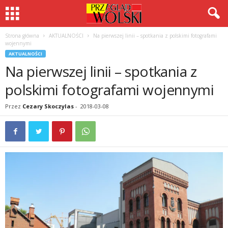
Strona główna
AKTUALNOŚCI
Na pierwszej linii – spotkania z polskimi fotografami
wojennymi
AKTUALNOŚCI
Na pierwszej linii – spotkania z
polskimi fotografami wojennymi
Przez
Cezary Skoczylas
-
2018-03-08