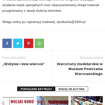
działania wojsk specjalnych oraz nieprezentowany dotąd materiał
przygotowany z okazji stulecia lotnictwa.
Wstęp wolny po rejestracji mailowej: spotkanie@1944.pl.
Poprzedni artykuł
Następny artykuł
„Wołynie i inne wiersze”
Warsztaty modelarskie w
Muzeum Powstania
Warszawskiego
POWIĄZANE ARTYKUŁY
WIĘCEJ OD AUTORA