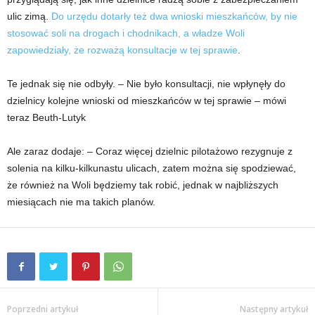
ulic zimą.
Do urzędu dotarły też dwa wnioski mieszkańców, by nie
stosować soli na drogach i chodnikach, a władze Woli
zapowiedziały, że rozważą konsultacje w tej sprawie
.
Te jednak się nie odbyły. – Nie było konsultacji, nie wpłynęły do
dzielnicy kolejne wnioski od mieszkańców w tej sprawie – mówi
teraz Beuth-Lutyk
Ale zaraz dodaje: – Coraz więcej dzielnic pilotażowo rezygnuje z
solenia na kilku-kilkunastu ulicach, zatem można się spodziewać,
że również na Woli będziemy tak robić, jednak w najbliższych
miesiącach nie ma takich planów.
Poprzedni artykuł
Następny artykuł