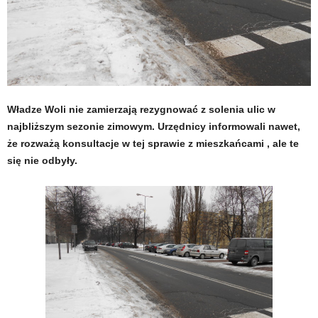
Władze Woli nie zamierzają rezygnować z solenia ulic w
najbliższym sezonie zimowym. Urzędnicy informowali nawet,
że rozważą konsultacje w tej sprawie z mieszkańcami , ale te
się nie odbyły.