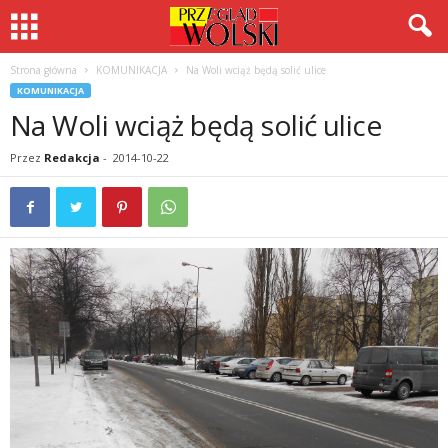
Strona główna
KOMUNIKACJA
Na Woli wciąż będą solić ulice
KOMUNIKACJA
Na Woli wciąż będą solić ulice
Przez
Redakcja
-
2014-10-22