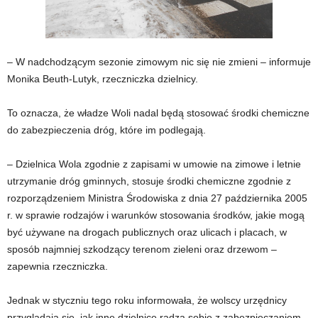
– W nadchodzącym sezonie zimowym nic się nie zmieni – informuje
Monika Beuth-Lutyk, rzeczniczka dzielnicy.
To oznacza, że władze Woli nadal będą stosować środki chemiczne
do zabezpieczenia dróg, które im podlegają.
– Dzielnica Wola zgodnie z zapisami w umowie na zimowe i letnie
utrzymanie dróg gminnych, stosuje środki chemiczne zgodnie z
rozporządzeniem Ministra Środowiska z dnia 27 października 2005
r. w sprawie rodzajów i warunków stosowania środków, jakie mogą
być używane na drogach publicznych oraz ulicach i placach, w
sposób najmniej szkodzący terenom zieleni oraz drzewom –
zapewnia rzeczniczka.
Jednak w styczniu tego roku informowała, że wolscy urzędnicy
przyglądają się, jak inne dzielnice radzą sobie z zabezpieczaniem