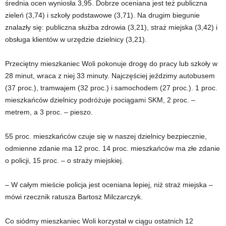
średnia ocen wyniosła 3,95. Dobrze oceniana jest też publiczna
zieleń (3,74) i szkoły podstawowe (3,71). Na drugim biegunie
znalazły się: publiczna służba zdrowia (3,21), straż miejska (3,42) i
obsługa klientów w urzędzie dzielnicy (3,21).
Przeciętny mieszkaniec Woli pokonuje drogę do pracy lub szkoły w
28 minut, wraca z niej 33 minuty. Najczęściej jeździmy autobusem
(37 proc.), tramwajem (32 proc.) i samochodem (27 proc.). 1 proc.
mieszkańców dzielnicy podróżuje pociągami SKM, 2 proc. –
metrem, a 3 proc. – pieszo.
55 proc. mieszkańców czuje się w naszej dzielnicy bezpiecznie,
odmienne zdanie ma 12 proc. 14 proc. mieszkańców ma złe zdanie
o policji, 15 proc. – o straży miejskiej.
– W całym mieście policja jest oceniana lepiej, niż straż miejska –
mówi rzecznik ratusza Bartosz Milczarczyk.
Co siódmy mieszkaniec Woli korzystał w ciągu ostatnich 12