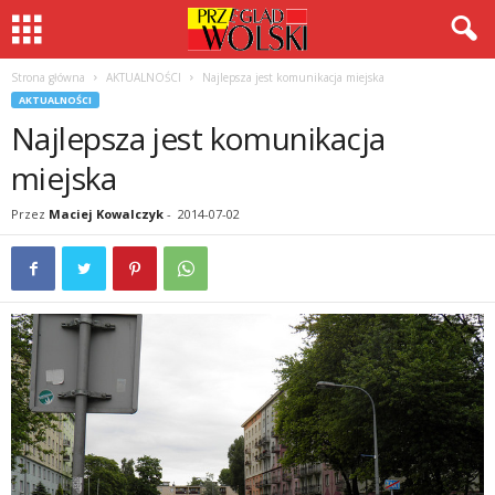
Strona główna
AKTUALNOŚCI
Najlepsza jest komunikacja miejska
AKTUALNOŚCI
Najlepsza jest komunikacja
miejska
Przez
Maciej Kowalczyk
-
2014-07-02