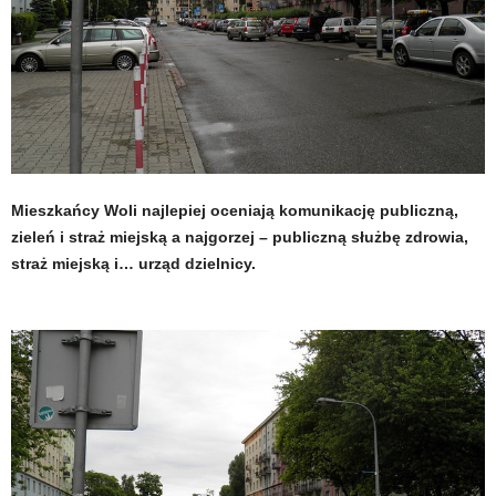
Mieszkańcy Woli najlepiej oceniają komunikację publiczną,
zieleń i straż miejską a najgorzej – publiczną służbę zdrowia,
straż miejską i… urząd dzielnicy.