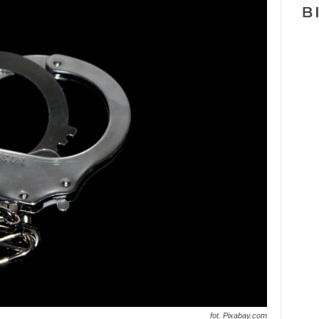
fot. Pixabay.com