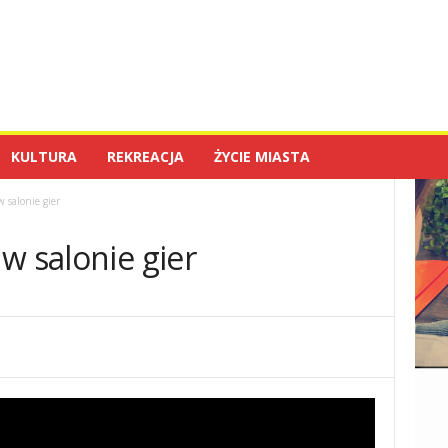
KULTURA
REKREACJA
ŻYCIE MIASTA
 salonie gier
w salonie gier