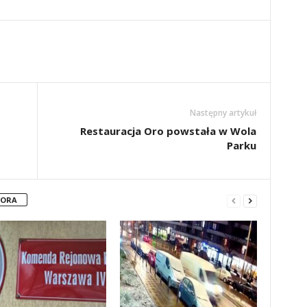
Następny artykuł
Restauracja Oro powstała w Wola
Parku
TORA