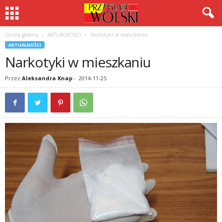
Strona główna
AKTUALNOŚCI
Narkotyki w mieszkaniu
AKTUALNOŚCI
Narkotyki w mieszkaniu
Przez
Aleksandra Knap
-
2014-11-25