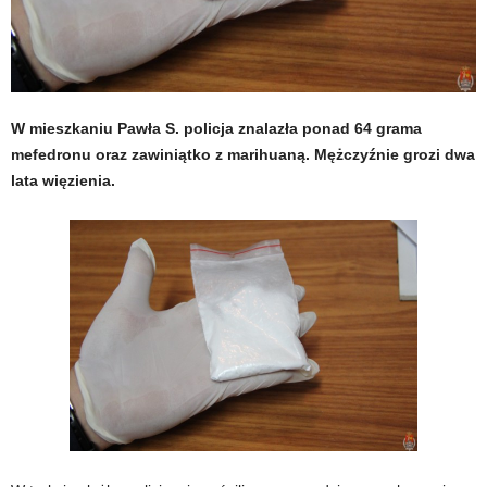
W mieszkaniu Pawła S. policja znalazła ponad 64 grama
mefedronu oraz zawiniątko z marihuaną. Mężczyźnie grozi dwa
lata więzienia.