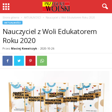
Strona główna
AKTUALNOŚCI
Nauczyciel z Woli Edukatorem Roku 2020
AKTUALNOŚCI
Nauczyciel z Woli Edukatorem
Roku 2020
Przez
Maciej Kowalczyk
-
2020-10-26