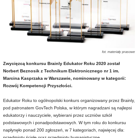
fot. materiały prasowe
Zwycięzcą konkursu Brainly Edukator Roku 2020 został
Norbert Beznosik z Technikum Elektronicznego nr 1 im.
Marcina Kasprzaka w Warszawie, nominowany w kategorii:
Rozwój Kompetencji Przyszłości.
Edukator Roku to ogólnopolski konkurs organizowany przez Brainly,
pod patronatem GovTech Polska, w którym nagradzani są najlepsi
edukatorzy i nauczyciele, wybierani przez uczniów szkół
podstawowych i ponadpodstawowych. W tym roku do konkursu
napłynęło ponad 200 zgłoszeń, w 7 kategoriach, najwięcej dla:
przedmioty ścisłe oraz przedmioty humanistyczne.