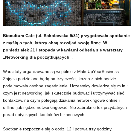
Biocultura Cafe (ul. Sokołowska 9/31) przygotowała spotkanie
z myślą o tych, którzy chcą rozwijać swoją firmę. W
poniedziałek 21 listopada w kawiarni odbędą się warsztaty
„Networking dla początkujących”.
Warsztaty organizowane są wspólnie z MakeUpYourBusiness.
Zajęcia podzielone będą na trzy części, każda z nich będzie
podejmowała osobne zagadnienie. Uczestnicy dowiedzą się m.in.:
czym jest networking, jak skutecznie budować i utrzymywać sieć
kontaktów, na czym polegają działania networkingowe online i
offline, jak i gdzie networkingować. Nie zabraknie też przydatnych
porad dotyczących kontaktów biznesowych.
Spotkanie rozpocznie się o godz. 12 i potrwa trzy godziny.