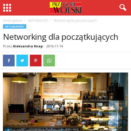
Strona główna
AKTUALNOŚCI
Networking dla początkujących
AKTUALNOŚCI
Networking dla początkujących
Przez
Aleksandra Knap
-
2016-11-14