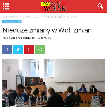
Strona główna
AKTUALNOŚCI
Nieduże zmiany w Woli Zmian
AKTUALNOŚCI
Nieduże zmiany w Woli Zmian
Przez
Cezary Skoczylas
-
2015-07-02