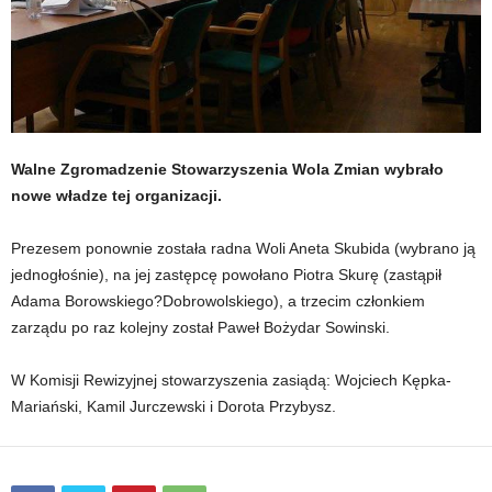
Walne Zgromadzenie Stowarzyszenia Wola Zmian wybrało
nowe władze tej organizacji.
Prezesem ponownie została radna Woli Aneta Skubida (wybrano ją
jednogłośnie), na jej zastępcę powołano Piotra Skurę (zastąpił
Adama Borowskiego?Dobrowolskiego), a trzecim członkiem
zarządu po raz kolejny został Paweł Bożydar Sowinski.
W Komisji Rewizyjnej stowarzyszenia zasiądą: Wojciech Kępka-
Mariański, Kamil Jurczewski i Dorota Przybysz.