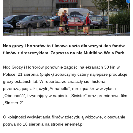
Noc grozy i horrorów to filmowa uczta dla wszystkich fanów
filmów z dreszczykiem. Zaprasza na nią Multikino Wola Park.
Noc Grozy i Horrorów ponownie zagości na ekranach 30 kin w
Polsce. 21 sierpnia (piątek) zobaczymy cztery najlepsze produkcje
grozy ostatnich lat. W repertuarze znalazły się: historia
przerażającej lalki, czyli „Annabelle”, mrożąca krew w żyłach
„Obecność”, trzymający w napięciu „Sinister” oraz premierowo film
„Sinister 2”.
O kolejności wyświetlania filmów zdecydują widzowie, głosowanie
potrwa do 16 sierpnia na stronie enemef.pl.