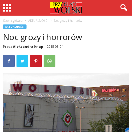
Strona główna
AKTUALNOŚCI
Noc grozy i horrorów
AKTUALNOŚCI
Noc grozy i horrorów
Przez
Aleksandra Knap
-
2015-08-04