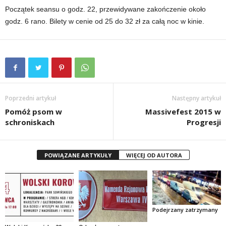
Początek seansu o godz. 22, przewidywane zakończenie około
godz. 6 rano. Bilety w cenie od 25 do 32 zł za całą noc w kinie.
Poprzedni artykuł
Następny artykuł
Pomóż psom w
Massivefest 2015 w
schroniskach
Progresji
POWIĄZANE ARTYKUŁY
WIĘCEJ OD AUTORA
Podejrzany zatrzymany