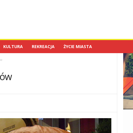
KULTURA
REKREACJA
ŻYCIE MIASTA
ów
rów