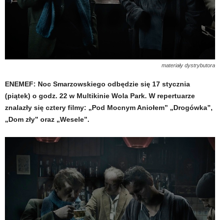
materiały dystrybutora
ENEMEF: Noc Smarzowskiego odbędzie się 17 stycznia
(piątek) o godz. 22 w Multikinie Wola Park. W repertuarze
znalazły się cztery filmy: „Pod Mocnym Aniołem” „Drogówka”,
„Dom zły” oraz „Wesele”.