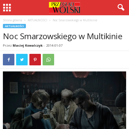
Strona główna
AKTUALNOŚCI
Noc Smarzowskiego w Multikinie
AKTUALNOŚCI
Noc Smarzowskiego w Multikinie
Przez
Maciej Kowalczyk
-
2014-01-07