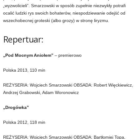
„wyzwolicieli”. Smarzowski w sposób zupełnie niezwykły potrafi
ocalić ludzki rys swoich bohaterów, niespodziewanie odejść od
wszechobecnej groteski (albo grozy) w stronę liryzmu.
Repertuar:
„Pod Mocnym Aniołem”
– premierowo
Polska 2013, 110 min
REŻYSERIA: Wojciech Smarzowski OBSADA: Robert Więckiewicz,
Andrzej Grabowski, Adam Woronowicz
„Drogówka”
Polska 2012, 118 min
REŻYSERIA: Wojciech Smarzowski OBSADA: Bartłomiej Topa,